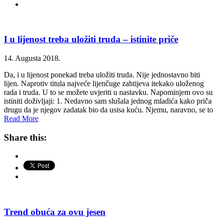
I u lijenost treba uložiti truda – istinite priče
14. Augusta 2018.
Da, i u lijenost ponekad treba uložiti truda. Nije jednostavno biti
lijen. Naprotiv titula najveće lijenčuge zahtijeva itekako uloženog
rada i truda. U to se možete uvjeriti u nastavku. Napominjem ovo su
istiniti doživljaji: 1. Nedavno sam slušala jednog mladića kako priča
drugu da je njegov zadatak bio da usisa kuću. Njemu, naravno, se to
Read More
Share this:
Trend obuća za ovu jesen