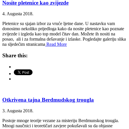
Nosite pletenice kao zvijezde
4. Augusta 2018.
Pletenice su sjajan izbor za vruće ljetne dane. U nastavku vam
donosimo nekoliko prijedloga kako da nosite pletenice kao poznate
zvijezde i izgleda kao top model čitav dan. Možete ih nositi na
posao, ali i za formalna dešavanje i izlaske. Pogledajte galeriju slika
na sljedećim stranicama
Read More
Share this:
Otkrivena tajna Berdmudskog trougla
3. Augusta 2018.
Postoje mnoge teorije vezane za misteriju Berdmunskog trougla.
Mnogi naučnici i teoretičari zavjere pokušavali su da objasne