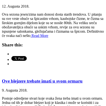
12. Augusta 2018.
Ova sezona jesen/zima nam donosi dosta starih trendova. U pitanju
su sve vrste obuće sa špicastim vrhom, kaubojske čizme, te čizma sa
širokim gornjim dijelom koje su se nosile 80tih. Na veliku sreću
obožavateljica obuće sa uskim vrhom, revije za ovu sezonu su
ispunjene salonkama, gležnjačama i čizmama sa špicom. Definitivno
će svaka naći nešto
Read More
Share this:
Ove blejzere trebate imati u svom ormaru
9. Augusta 2018.
Postoje odredjene stvari koje svaka žena treba imati u svom ormaru.
Jedna od tih je dobar blejzer koji je klasika i može se koristiti i za