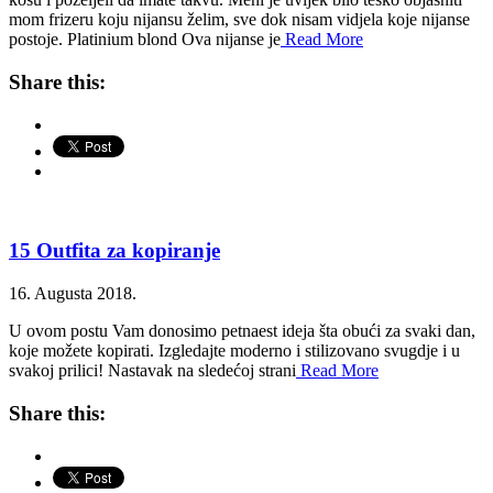
mom frizeru koju nijansu želim, sve dok nisam vidjela koje nijanse
postoje. Platinium blond Ova nijanse je
Read More
Share this:
15 Outfita za kopiranje
16. Augusta 2018.
U ovom postu Vam donosimo petnaest ideja šta obući za svaki dan,
koje možete kopirati. Izgledajte moderno i stilizovano svugdje i u
svakoj prilici! Nastavak na sledećoj strani
Read More
Share this: