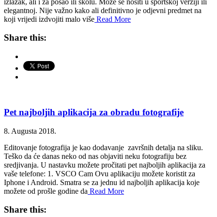
izlazak, ali i za posao ili školu. Može se nositi u sportskoj verziji ili
elegantnoj. Nije važno kako ali definitivno je odjevni predmet na
koji vrijedi izdvojiti malo više
Read More
Share this:
Pet najboljih aplikacija za obradu fotografije
8. Augusta 2018.
Editovanje fotografija je kao dodavanje završnih detalja na sliku.
Teško da će danas neko od nas objaviti neku fotografiju bez
sredjivanja. U nastavku možete pročitati pet najboljih aplikacija za
vaše telefone: 1. VSCO Cam Ovu aplikaciju možete koristit za
Iphone i Android. Smatra se za jednu id najboljih aplikacija koje
možete od prošle godine da
Read More
Share this: