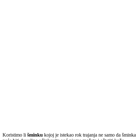
Koristimo li
šminku
kojoj je istekao rok trajanja ne samo da šminka