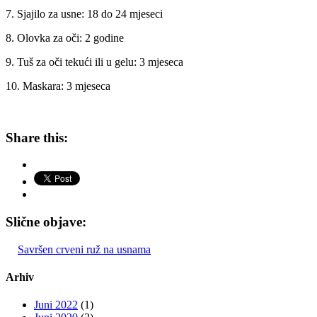
7. Sjajilo za usne: 18 do 24 mjeseci
8. Olovka za oči: 2 godine
9. Tuš za oči tekući ili u gelu: 3 mjeseca
10. Maskara: 3 mjeseca
Share this:
Slične objave:
Savršen crveni ruž na usnama
Arhiv
Juni 2022
(1)