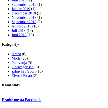
Juni 2020
(2)
Septembar 2019
(1)
Januar 2019
(1)
Decembar 2018
(1)
Novembar 2018
(1)
Septembar 2018
(2)
August 2018
(10)
Juli 2018
(16)
Juni 2018
(10)
Kategorije
Hrana
(6)
Moda
(20)
Putovanja
(5)
Uncategorised
(3)
Zdravlje i Sport
(10)
Život i Posao
(2)
Komentari
Pratite me na Facebook